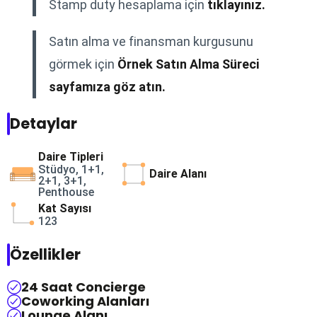
Stamp duty hesaplama için
tıklayınız.
Satın alma ve finansman kurgusunu
görmek için
Örnek Satın Alma Süreci
sayfamıza göz atın.
Detaylar
Daire Tipleri
Stüdyo, 1+1,
Daire Alanı
2+1, 3+1,
Penthouse
Kat Sayısı
123
Özellikler
24 Saat Concierge
Coworking Alanları
Lounge Alanı