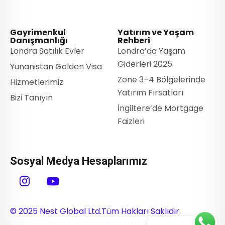
Gayrimenkul
Yatırım ve Yaşam
Danışmanlığı
Rehberi
Londra Satılık Evler
Londra’da Yaşam
Giderleri 2025
Yunanistan Golden Visa
Zone 3–4 Bölgelerinde
Hizmetlerimiz
Yatırım Fırsatları
Bizi Tanıyın
İngiltere’de Mortgage
Faizleri
Sosyal Medya Hesaplarımız
© 2025 Nest Global Ltd.
Tüm Hakları Saklıdır.
English