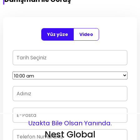
Yüz yüze
Video
Uzakta Bile Olsan Yanında.
Nest Global