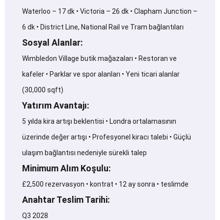
Waterloo – 17 dk • Victoria – 26 dk • Clapham Junction –
6 dk • District Line, National Rail ve Tram bağlantıları
Sosyal Alanlar:
Wimbledon Village butik mağazaları • Restoran ve
kafeler • Parklar ve spor alanları • Yeni ticari alanlar
(30,000 sqft)
Yatırım Avantajı:
5 yılda kira artışı beklentisi • Londra ortalamasının
üzerinde değer artışı • Profesyonel kiracı talebi • Güçlü
ulaşım bağlantısı nedeniyle sürekli talep
Minimum Alım Koşulu:
£2,500 rezervasyon • kontrat • 12 ay sonra • teslimde
Anahtar Teslim Tarihi:
Q3 2028