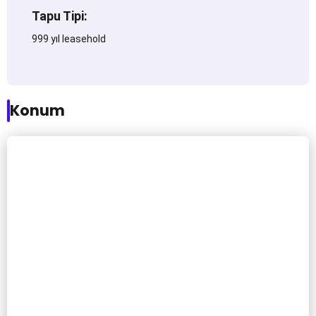
Tapu Tipi:
999 yıl leasehold
Konum