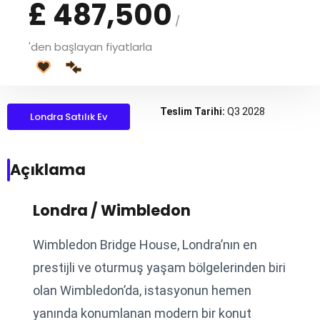
£ 487,500
/
'den başlayan fiyatlarla
Teslim Tarihi:
Q3 2028
Londra Satılık Ev
Açıklama
Londra / Wimbledon
Wimbledon Bridge House, Londra’nın en
prestijli ve oturmuş yaşam bölgelerinden biri
olan Wimbledon’da, istasyonun hemen
yanında konumlanan modern bir konut