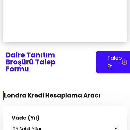
Daire Tanıtım
Talep
Broşürü Talep
Et
Formu
Londra Kredi Hesaplama Aracı
Vade (Yıl)