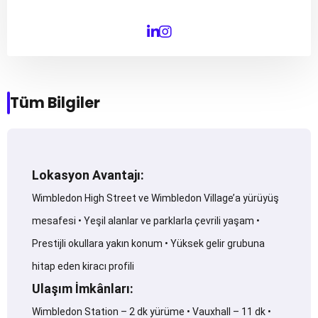
Tüm Bilgiler
Lokasyon Avantajı:
Wimbledon High Street ve Wimbledon Village’a yürüyüş
mesafesi • Yeşil alanlar ve parklarla çevrili yaşam •
Prestijli okullara yakın konum • Yüksek gelir grubuna
hitap eden kiracı profili
Ulaşım İmkânları:
Wimbledon Station – 2 dk yürüme • Vauxhall – 11 dk •