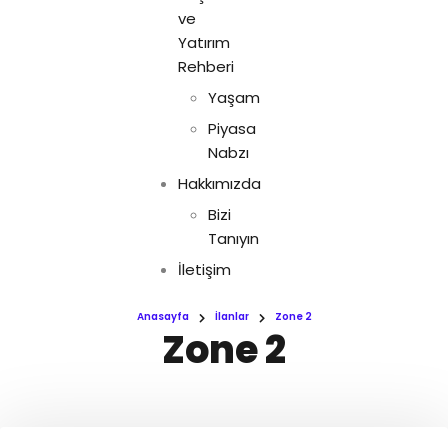
ve
Yatırım
Rehberi
Yaşam
Piyasa
Nabzı
Hakkımızda
Bizi
Tanıyın
İletişim
Anasayfa
İlanlar
Zone 2
Zone 2