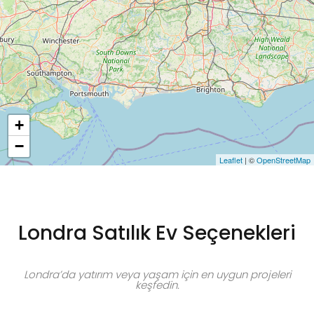
+
−
Leaflet
| ©
OpenStreetMap
Londra Satılık Ev Seçenekleri
Londra’da yatırım veya yaşam için en uygun projeleri
keşfedin.