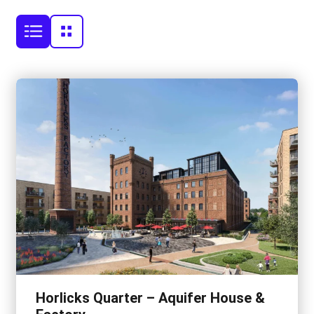
Horlicks Quarter – Aquifer House &