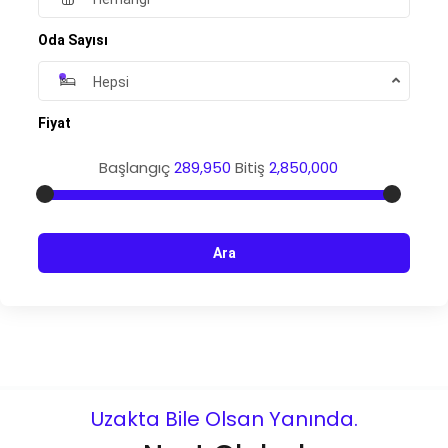
Oda Sayısı
Hepsi
Fiyat
Başlangıç
289,950
Bitiş
2,850,000
Ara
Uzakta Bile Olsan Yanında.