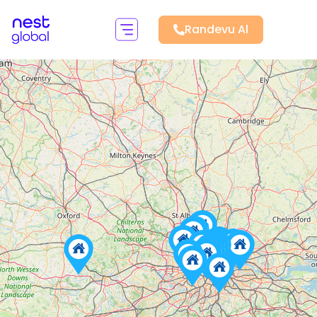
Randevu Al