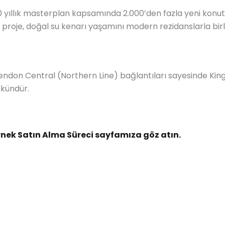
yıllık masterplan kapsamında 2.000’den fazla yeni konut g
en proje, doğal su kenarı yaşamını modern rezidanslarla b
ndon Central (Northern Line) bağlantıları sayesinde King
mkündür.
nek Satın Alma Süreci sayfamıza göz atın.