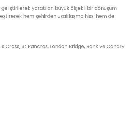
eliştirilerek yaratılan büyük ölçekli bir dönüşüm
irleştirerek hem şehirden uzaklaşma hissi hem de
’s Cross, St Pancras, London Bridge, Bank ve Canary