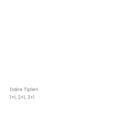
Daire Tipleri
1+1, 2+1, 3+1