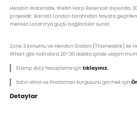
Hendon Waterside, Welsh Harp Reservoir kıyısında, 30 
projesidir. Barratt London tarafından hayata geçiril
merkez Londra’ya güçlü bağlantılar sunar.
Zone 3 konumu ve Hendon Station (Thameslink) ile He
Wharf gibi noktalara 20–30 dakika içinde ulaşım mü
Stamp duty hesaplama için
tıklayınız.
Satın alma ve finansman kurgusunu görmek için
Ör
Detaylar