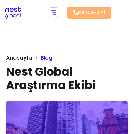
Randevu Al
Anasayfa
Blog
Nest Global
Araştırma Ekibi