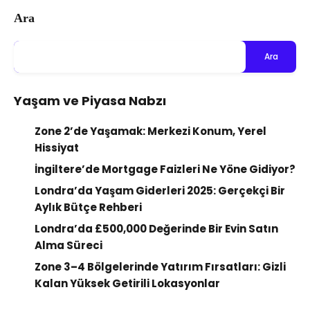
Ara
Ara
Yaşam ve Piyasa Nabzı
Zone 2’de Yaşamak: Merkezi Konum, Yerel
Hissiyat
İngiltere’de Mortgage Faizleri Ne Yöne Gidiyor?
Londra’da Yaşam Giderleri 2025: Gerçekçi Bir
Aylık Bütçe Rehberi
Londra’da £500,000 Değerinde Bir Evin Satın
Alma Süreci
Zone 3–4 Bölgelerinde Yatırım Fırsatları: Gizli
Kalan Yüksek Getirili Lokasyonlar