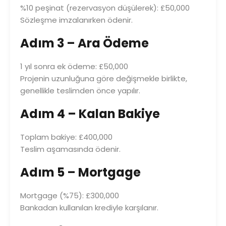
%10 peşinat (rezervasyon düşülerek): £50,000
Sözleşme imzalanırken ödenir.
Adım 3 – Ara Ödeme
1 yıl sonra ek ödeme: £50,000
Projenin uzunluğuna göre değişmekle birlikte,
genellikle teslimden önce yapılır.
Adım 4 – Kalan Bakiye
Toplam bakiye: £400,000
Teslim aşamasında ödenir.
Adım 5 – Mortgage
Mortgage (%75): £300,000
Bankadan kullanılan krediyle karşılanır.