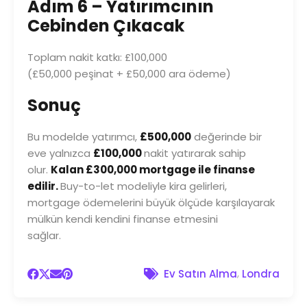
Adım 6 – Yatırımcının
Cebinden Çıkacak
Toplam nakit katkı: £100,000
(£50,000 peşinat + £50,000 ara ödeme)
Sonuç
Bu modelde yatırımcı,
£500,000
değerinde bir
eve yalnızca
£100,000
nakit yatırarak sahip
olur.
Kalan £300,000 mortgage ile finanse
edilir.
Buy-to-let modeliyle kira gelirleri,
mortgage ödemelerini büyük ölçüde karşılayarak
mülkün kendi kendini finanse etmesini
sağlar.
,
Ev Satın Alma
Londra